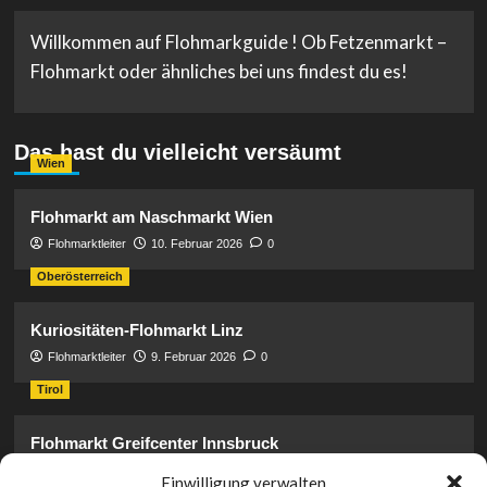
Willkommen auf Flohmarkguide ! Ob Fetzenmarkt –
Flohmarkt oder ähnliches bei uns findest du es!
Das hast du vielleicht versäumt
Wien
Flohmarkt am Naschmarkt Wien
Flohmarktleiter
10. Februar 2026
0
Oberösterreich
Kuriositäten-Flohmarkt Linz
Flohmarktleiter
9. Februar 2026
0
Tirol
Flohmarkt Greifcenter Innsbruck
Flohmarktleiter
17. Januar 2026
0
Einwilligung verwalten