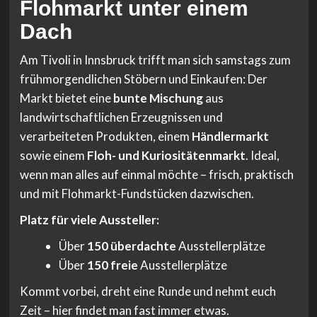
Flohmarkt unter einem
Dach
Am Tivoli in Innsbruck trifft man sich samstags zum
frühmorgendlichen Stöbern und Einkaufen: Der
Markt bietet eine
bunte Mischung
aus
landwirtschaftlichen Erzeugnissen und
verarbeiteten Produkten, einem
Händlermarkt
sowie einem
Floh- und Kuriositätenmarkt
. Ideal,
wenn man alles auf einmal möchte – frisch, praktisch
und mit Flohmarkt-Fundstücken dazwischen.
Platz für viele Aussteller:
Über
150 überdachte
Ausstellerplätze
Über
150 freie
Ausstellerplätze
Kommt vorbei, dreht eine Runde und nehmt euch
Zeit – hier findet man fast immer etwas.