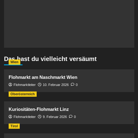
Das hast du vielleicht versäumt
Wien
Flohmarkt am Naschmarkt Wien
Flohmarktleiter
10. Februar 2026
0
Oberösterreich
Kuriositäten-Flohmarkt Linz
Flohmarktleiter
9. Februar 2026
0
Tirol