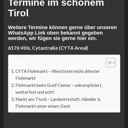
Termine im schönem
Tirol
Weitere Termine können gerne über unseren
WhatsApp Link oben bekannt gegeben
werden, wir fügen sie gerne hier ein.
6176 Völs, Cytastraße (CYTA Areal)
Table of Contents
CYTA Flohmarkt – Westösterreichs ältester
Flohmarkt
Flohmarkt beim Greif Center – unkompliziert,
wetterfest und echt!
Markt am Tivoli – Landwirtschaft, Händler &
Flohmarkt unter einem Dach