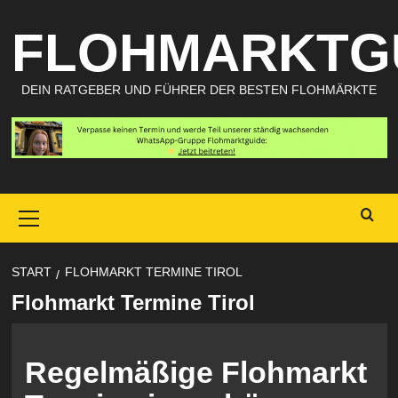
Zum
FLOHMARKTG
Inhalt
springen
DEIN RATGEBER UND FÜHRER DER BESTEN FLOHMÄRKTE
Primary
Menu
START
FLOHMARKT TERMINE TIROL
Flohmarkt Termine Tirol
Regelmäßige Flohmarkt