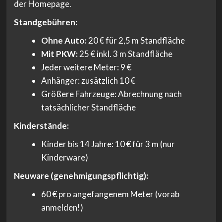
der Homepage.
Standgebühren:
Ohne Auto:
20 € für 2,5 m Standfläche
Mit PKW:
25 € inkl. 3 m Standfläche
Jeder weitere Meter: 9 €
Anhänger: zusätzlich 10 €
Größere Fahrzeuge: Abrechnung nach
tatsächlicher Standfläche
Kinderstände:
Kinder bis 14 Jahre: 10 € für 3 m (nur
Kinderware)
Neuware (genehmigungspflichtig):
60 € pro angefangenem Meter (vorab
anmelden!)