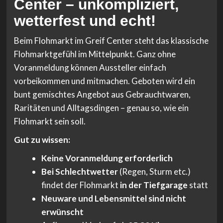
Center – unkompliziert,
wetterfest und echt!
Beim Flohmarkt im Greif Center steht das klassische
Flohmarktgefühl im Mittelpunkt. Ganz ohne
Voranmeldung können Aussteller einfach
vorbeikommen und mitmachen. Geboten wird ein
bunt gemischtes Angebot aus Gebrauchtwaren,
Raritäten und Alltagsdingen – genau so, wie ein
Flohmarkt sein soll.
Gut zu wissen:
Keine Voranmeldung erforderlich
Bei Schlechtwetter
(Regen, Sturm etc.)
findet der Flohmarkt
in der Tiefgarage
statt
Neuware und Lebensmittel sind nicht
erwünscht