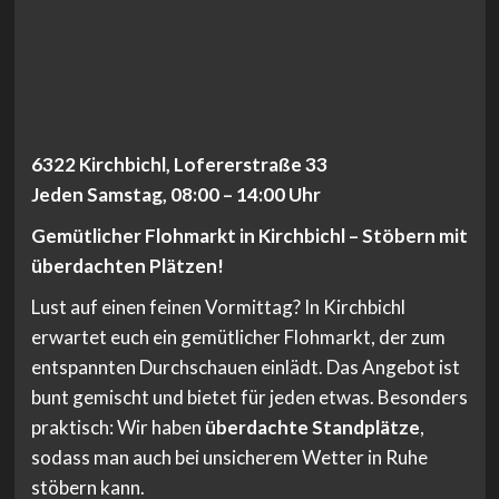
6322 Kirchbichl, Lofererstraße 33
Jeden Samstag, 08:00 – 14:00 Uhr
Gemütlicher Flohmarkt in Kirchbichl – Stöbern mit
überdachten Plätzen!
Lust auf einen feinen Vormittag? In Kirchbichl
erwartet euch ein gemütlicher Flohmarkt, der zum
entspannten Durchschauen einlädt. Das Angebot ist
bunt gemischt und bietet für jeden etwas. Besonders
praktisch: Wir haben
überdachte Standplätze
,
sodass man auch bei unsicherem Wetter in Ruhe
stöbern kann.