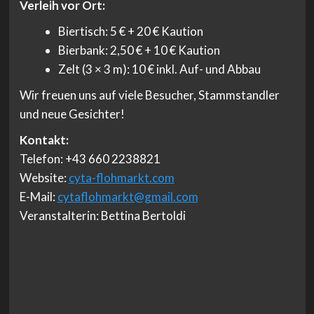
Verleih vor Ort:
Biertisch: 5 € + 20 € Kaution
Bierbank: 2,50 € + 10 € Kaution
Zelt (3 × 3 m): 10 € inkl. Auf- und Abbau
Wir freuen uns auf viele Besucher, Stammstandler
und neue Gesichter!
Kontakt:
Telefon: +43 660 2238821
Website:
cyta-flohmarkt.com
E-Mail:
cytaflohmarkt@gmail.com
Veranstalterin: Bettina Bertoldi