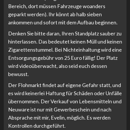
Bereich, dort müssen Fahrzeuge woanders
geparkt werden). Ihr könnt ab halb sieben
ankommen und sofort mit dem Aufbau beginnen.
Denken Sie bitte daran, Ihren Standplatz sauber zu
hinterlassen. Das bedeutet keinen Müll und keinen
Zigarettenstummel. Bei Nichteinhaltung wird eine
Entsorgungsgebühr von 25 Euro fällig! Der Platz
wird videoüberwacht, also seid euch dessen
bewusst.
Der Flohmarkt findet auf eigene Gefahr statt, und
es wird keinerlei Haftung für Schäden oder Unfälle
übernommen. Der Verkauf von Lebensmitteln und
Neuware ist nur mit Gewerbeschein und nach
Absprache mit mir, Evelin, möglich. Es werden
Kontrollen durchgeführt.