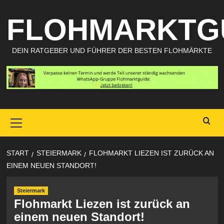
Zum
FLOHMARKTG
Inhalt
springen
DEIN RATGEBER UND FÜHRER DER BESTEN FLOHMÄRKTE
Primary
Menu
START
STEIERMARK
FLOHMARKT LIEZEN IST ZURÜCK AN
EINEM NEUEN STANDORT!
Steiermark
Flohmarkt Liezen ist zurück an
einem neuen Standort!