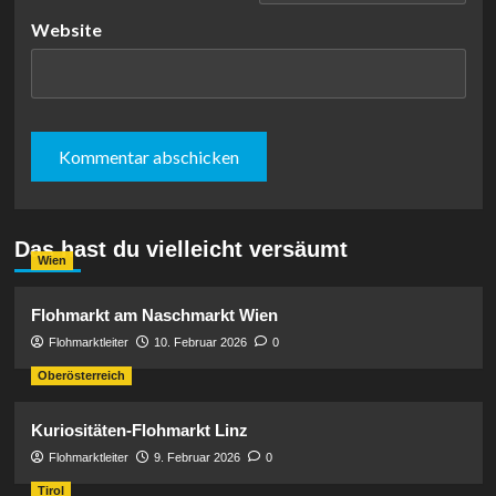
Website
Das hast du vielleicht versäumt
Wien
Flohmarkt am Naschmarkt Wien
Flohmarktleiter
10. Februar 2026
0
Oberösterreich
Kuriositäten-Flohmarkt Linz
Flohmarktleiter
9. Februar 2026
0
Tirol