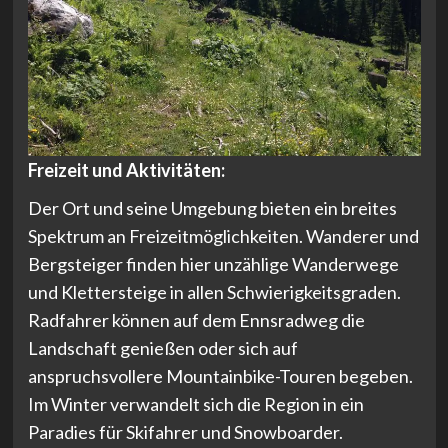
Freizeit und Aktivitäten:
Der Ort und seine Umgebung bieten ein breites
Spektrum an Freizeitmöglichkeiten. Wanderer und
Bergsteiger finden hier unzählige Wanderwege
und Klettersteige in allen Schwierigkeitsgraden.
Radfahrer können auf dem Ennsradweg die
Landschaft genießen oder sich auf
anspruchsvollere Mountainbike-Touren begeben.
Im Winter verwandelt sich die Region in ein
Paradies für Skifahrer und Snowboarder.