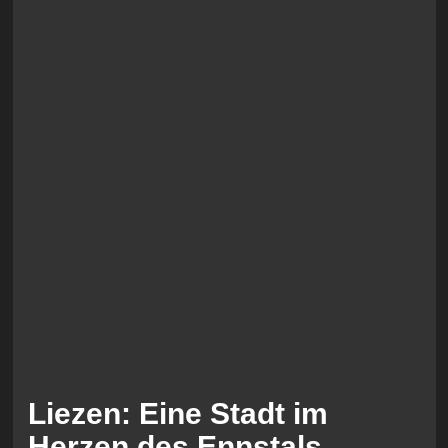
Liezen: Eine Stadt im
Herzen des Ennstals