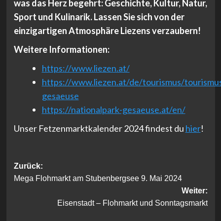
was das Herz begehrt: Geschichte, Kultur, Natur,
Sport und Kulinarik. Lassen Sie sich von der
einzigartigen Atmosphäre Liezens verzaubern!
Weitere Informationen:
https://www.liezen.at/
https://www.liezen.at/de/tourismus/tourismu
gesaeuse
https://nationalpark-gesaeuse.at/en/
Unser Fetzenmarktkalender 2024 findest du
hier
!
Beitragsnavigation
Zurück:
Mega Flohmarkt am Stubenbergsee 9. Mai 2024
Weiter:
Eisenstadt – Flohmarkt und Sonntagsmarkt