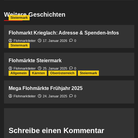
Weitere Geschichten
Steiermark
Flohmarkt Krieglach: Adresse & Spenden-Infos
Flohmarktleiter
17. Januar 2026
0
Steiermark
Flohmärkte Steiermark
Flohmarktleiter
25. Januar 2025
0
Allgemein
Kärnten
Oberösterreich
Steiermark
Mega Flohmärkte Frühjahr 2025
Flohmarktleiter
24. Januar 2025
0
Schreibe einen Kommentar