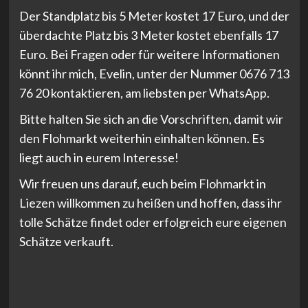
Der Standplatz bis 5 Meter kostet 17 Euro, und der
überdachte Platz bis 3 Meter kostet ebenfalls 17
Euro. Bei Fragen oder für weitere Informationen
könnt ihr mich, Evelin, unter der Nummer 0676 713
76 20 kontaktieren, am liebsten per WhatsApp.
Bitte halten Sie sich an die Vorschriften, damit wir
den Flohmarkt weiterhin einhalten können. Es
liegt auch in eurem Interesse!
Wir freuen uns darauf, euch beim Flohmarkt in
Liezen willkommen zu heißen und hoffen, dass ihr
tolle Schätze findet oder erfolgreich eure eigenen
Schätze verkauft.