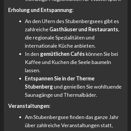
Erholung und Entspannung:
An den Ufern des Stubenbergsees gibt es
zahlreiche
Gasthäuser und Restaurants
,
die regionale Spezialitäten und
internationale Küche anbieten.
In den
gemütlichen Cafés
können Sie bei
Kaffee und Kuchen die Seele baumeln
lassen.
Entspannen Sie in der Therme
Stubenberg
und genießen Sie wohltuende
Saunagänge und Thermalbäder.
Veranstaltungen:
Am Stubenbergsee finden das ganze Jahr
über zahlreiche Veranstaltungen statt,