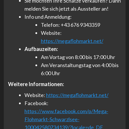
Sie möchten Ihre Schätze verkaufen? Dann
melden Sie sich jetzt als Aussteller an!
Info und Anmeldung:
Telefon: +43 676 9343359
Website:
https://megaflohmarkt.net/
Aufbauzeiten:
Am Vortag von 8:00 bis 17:00 Uhr
Am Veranstaltungstag von 4:00 bis
6:00 Uhr
Weitere Informationen:
Website:
https://megaflohmarkt.net/
Facebook:
https://www.facebook.com/p/Mega-
Flohmarkt-Schwarzlsee-
100042580734139/?locale=de_DE