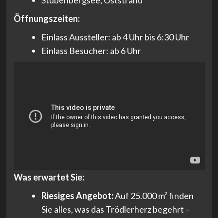
Stubenbergsee, Oststrand
Öffnungszeiten:
Einlass Aussteller: ab 4 Uhr bis 6:30 Uhr
Einlass Besucher: ab 6 Uhr
Was erwartet Sie:
Riesiges Angebot:
Auf 25.000 m² finden
Sie alles, was das Trödlerherz begehrt –