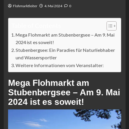
Flohmarktleiter
4. Mai 2024
0
Table of Contents
Mega Flohmarkt am Stubenbergsee – Am 9. Mai
2024 ist es soweit!
Stubenbergsee: Ein Paradies für Naturliebhaber
und Wassersportler
Weitere Informationen vom Veranstalter:
Mega Flohmarkt am
Stubenbergsee – Am 9. Mai
2024 ist es soweit!