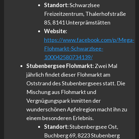
Standort:
Schwarzlsee
Freizeitzentrum, Thalerhofstraße
85, 8141 Unterprämstätten
Website:
https://www.facebook.com/p/Mega-
Flohmarkt-Schwarzlsee-
100042580734139/
Stubenbergsee Flohmarkt:
Zwei Mal
jährlich findet dieser Flohmarkt am
Oststrand des Stubenbergsees statt. Die
Mischung aus Flohmarkt und
Vergnügungspark inmitten der
wunderschönen Apfelregion macht ihn zu
einem besonderen Erlebnis.
Standort:
Stubenbergsee Ost,
Buchberg 69, 8223 Stubenberg