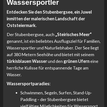
Wassersportler
Entdecken Sie den Stubenbergsee, ein Juwel
inmitten der malerischen Landschaft der
Oststeiermark.
Der Stubenbergsee, auch
„Steirisches Meer“
genannt, ist ein beliebtes Ausflugsziel für Familien,
Wassersportler und Naturliebhaber. Der See liegt
auf 380 Metern Seehöhe und bietet mit seinem
türkisblauen Wasser
und den
grünen Ufern
eine
herrliche Kulisse für entspannende Tage am
Wasser.
Wassersportparadies:
Schwimmen, Segeln, Surfen, Stand-Up-
Paddling – der Stubenbergsee bietet
vielfältige Möglichkeiten für Wassersport.