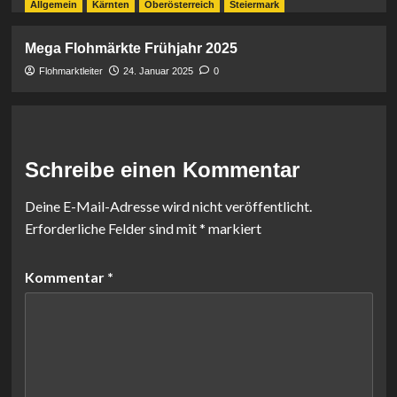
Allgemein
Kärnten
Oberösterreich
Steiermark
Mega Flohmärkte Frühjahr 2025
Flohmarktleiter
24. Januar 2025
0
Schreibe einen Kommentar
Deine E-Mail-Adresse wird nicht veröffentlicht.
Erforderliche Felder sind mit
*
markiert
Kommentar
*